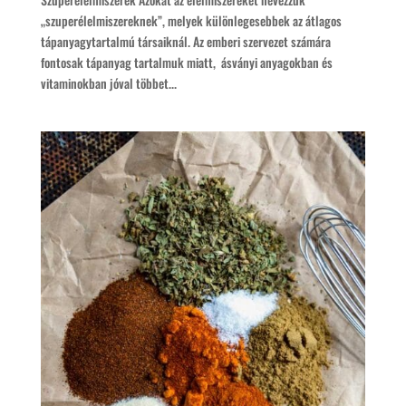
„szuperélelmiszereknek”, melyek különlegesebbek az átlagos
tápanyagytartalmú társaiknál. Az emberi szervezet számára
fontosak tápanyag tartalmuk miatt, ásványi anyagokban és
vitaminokban jóval többet...