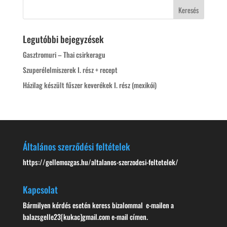
Legutóbbi bejegyzések
Gasztromuri – Thai csirkeragu
Szuperélelmiszerek I. rész + recept
Házilag készült fűszer keverékek I. rész (mexikói)
Általános szerződési feltételek
https://gellemozgas.hu/altalanos-szerzodesi-feltetelek/
Kapcsolat
Bármilyen kérdés esetén keress bizalommal e-mailen a
balazsgelle23[kukac]gmail.com e-mail címen.