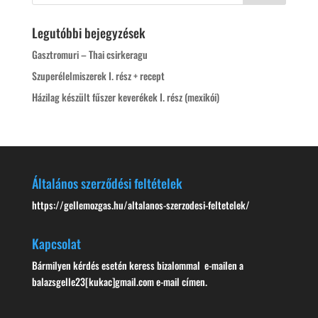
Legutóbbi bejegyzések
Gasztromuri – Thai csirkeragu
Szuperélelmiszerek I. rész + recept
Házilag készült fűszer keverékek I. rész (mexikói)
Általános szerződési feltételek
https://gellemozgas.hu/altalanos-szerzodesi-feltetelek/
Kapcsolat
Bármilyen kérdés esetén keress bizalommal e-mailen a
balazsgelle23[kukac]gmail.com e-mail címen.