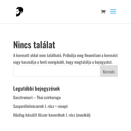
Nincs találat
A keresett oldal nem található. Próbálja meg finomítani a keresést
vagy használja a fenti navigációt, hogy megtalálja a bejegyzést.
Legutóbbi bejegyzések
Gasztromuri – Thai csirkeragu
Szuperélelmiszerek I. rész + recept
Házilag készült fűszer keverékek I. rész (mexikói)