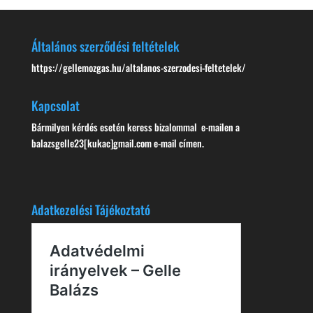
Általános szerződési feltételek
https://gellemozgas.hu/altalanos-szerzodesi-feltetelek/
Kapcsolat
Bármilyen kérdés esetén keress bizalommal e-mailen a
balazsgelle23[kukac]gmail.com e-mail címen.
Adatkezelési Tájékoztató