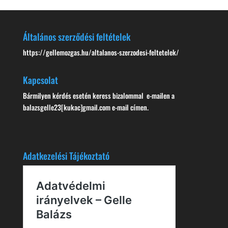
Általános szerződési feltételek
https://gellemozgas.hu/altalanos-szerzodesi-feltetelek/
Kapcsolat
Bármilyen kérdés esetén keress bizalommal e-mailen a
balazsgelle23[kukac]gmail.com e-mail címen.
Adatkezelési Tájékoztató