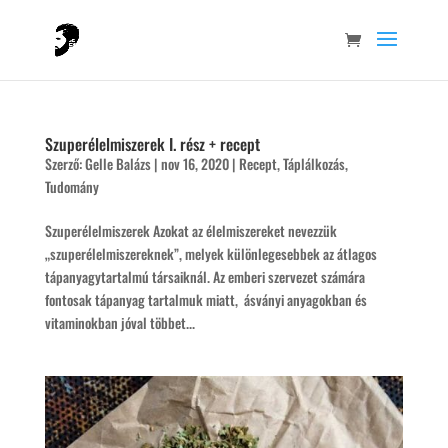
Szuperélelmiszerek I. rész + recept
Szerző:
Gelle Balázs
|
nov 16, 2020
|
Recept
,
Táplálkozás
,
Tudomány
Szuperélelmiszerek Azokat az élelmiszereket nevezzük
„szuperélelmiszereknek”, melyek különlegesebbek az átlagos
tápanyagytartalmú társaiknál. Az emberi szervezet számára
fontosak tápanyag tartalmuk miatt, ásványi anyagokban és
vitaminokban jóval többet...