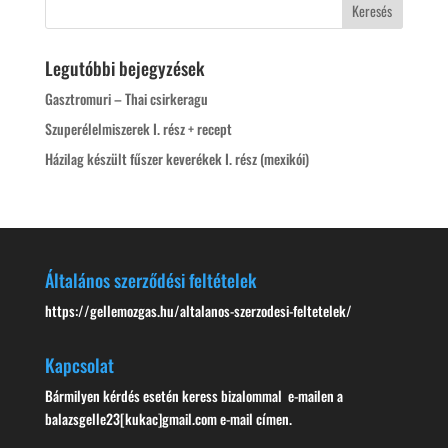
Legutóbbi bejegyzések
Gasztromuri – Thai csirkeragu
Szuperélelmiszerek I. rész + recept
Házilag készült fűszer keverékek I. rész (mexikói)
Általános szerződési feltételek
https://gellemozgas.hu/altalanos-szerzodesi-feltetelek/
Kapcsolat
Bármilyen kérdés esetén keress bizalommal e-mailen a
balazsgelle23[kukac]gmail.com e-mail címen.