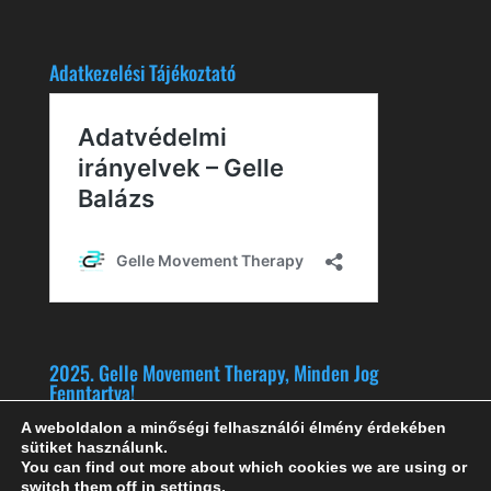
Adatkezelési Tájékoztató
2025. Gelle Movement Therapy, Minden Jog
Fenntartva!
A weboldalon a minőségi felhasználói élmény érdekében
sütiket használunk.
You can find out more about which cookies we are using or
switch them off in
settings
.